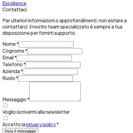
Excellence
Contattaci
Per ulteriori informazioni o approfondimenti, non esitare a
contattarci: il nostro team specializzato è sempre a tua
disposizione per fornirti supporto.
Nome
*
Cognome
*
Email
*
Telefono
*
Azienda
*
Ruolo
*
Messaggio
*
Voglio iscrivermi alla newsletter
Accetto la
privacy policy
*
Invia il messaggio