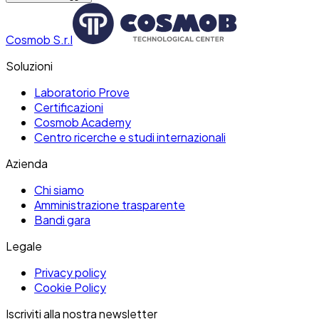
Cosmob S.r.l
Soluzioni
Laboratorio Prove
Certificazioni
Cosmob Academy
Centro ricerche e studi internazionali
Azienda
Chi siamo
Amministrazione trasparente
Bandi gara
Legale
Privacy policy
Cookie Policy
Iscriviti alla nostra newsletter