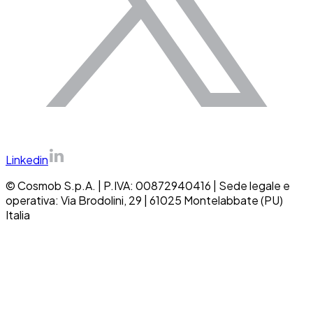
Linkedin
©
Cosmob S.p.A.
|
P.IVA: 00872940416
|
Sede legale e
operativa: Via Brodolini, 29 | 61025 Montelabbate (PU)
Italia