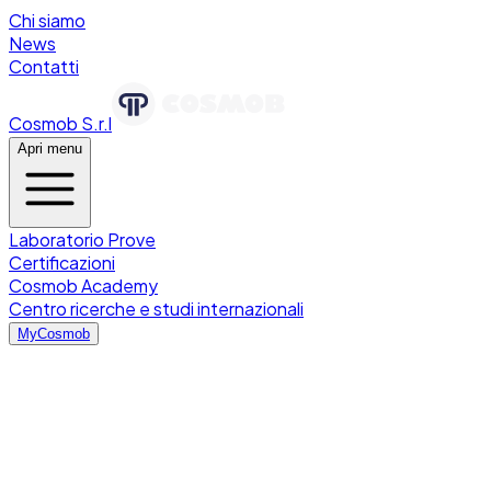
Chi siamo
News
Contatti
Cosmob S.r.l
Apri menu
Laboratorio Prove
Certificazioni
Cosmob Academy
Centro ricerche e studi internazionali
MyCosmob