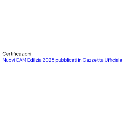
Cosmob Academy
Oltre 70 studenti di Economia dell’Università di Urbino in v