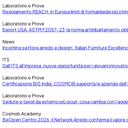
Laboratorio e Prove
Regolamento REACH: in Europa limiti di formaldeide più string
Laboratorio e Prove
Export USA: ASTM F2057-23, la norma antiribaltamento obbl
News
Incoming settore arredo e design: Italian Furniture Excellen
ITS
Dall'ITS all'impresa: nuove opportunità per i giovani innovato
Laboratorio e Prove
Certificazione BIS India: COSMOB supporta le aziende dell'
Laboratorio e Prove
Sedute e tavoli da esterno più sicuri: cosa cambia con l'a
Cosmob Academy
BeOpen Centro 2026: il Network Arredo conferma il valore de