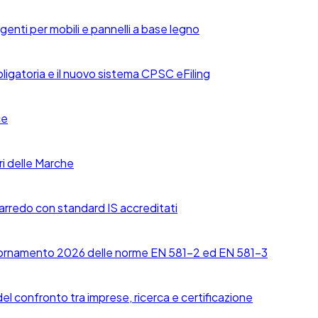
enti per mobili e pannelli a base legno
igatoria e il nuovo sistema CPSC eFiling
ce
ri delle Marche
arredo con standard IS accreditati
ggiornamento 2026 delle norme EN 581-2 ed EN 581-3
l confronto tra imprese, ricerca e certificazione