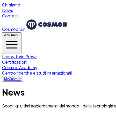
Chi siamo
News
Contatti
Cosmob S.r.l
Apri menu
Laboratorio Prove
Certificazioni
Cosmob Academy
Centro ricerche e studi internazionali
MyCosmob
News
Scopri gli ultimi aggiornamenti dal mondo della tecnologia e