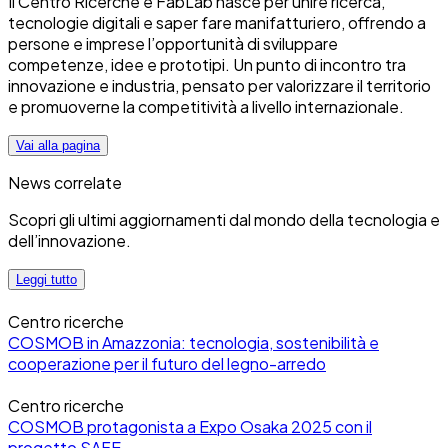
Il Centro Ricerche e FabLab nasce per unire ricerca,
tecnologie digitali e saper fare manifatturiero, offrendo a
persone e imprese l’opportunità di sviluppare
competenze, idee e prototipi. Un punto di incontro tra
innovazione e industria, pensato per valorizzare il territorio
e promuoverne la competitività a livello internazionale.
Vai alla pagina
News correlate
Scopri gli ultimi aggiornamenti dal mondo della tecnologia e
dell’innovazione.
Leggi tutto
Centro ricerche
COSMOB in Amazzonia: tecnologia, sostenibilità e
cooperazione per il futuro del legno-arredo
Centro ricerche
COSMOB protagonista a Expo Osaka 2025 con il
progetto SAFE