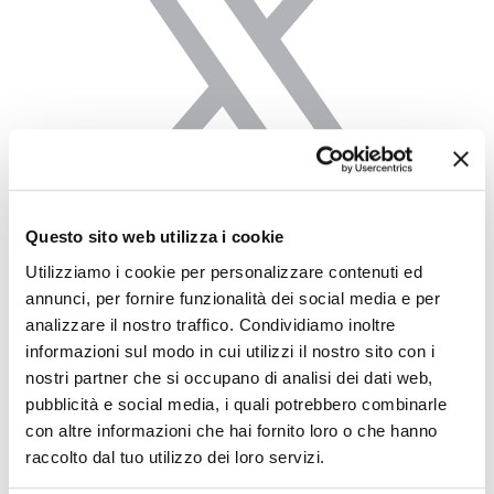
Questo sito web utilizza i cookie
Utilizziamo i cookie per personalizzare contenuti ed
annunci, per fornire funzionalità dei social media e per
analizzare il nostro traffico. Condividiamo inoltre
Linkedin
informazioni sul modo in cui utilizzi il nostro sito con i
©
Cosmob S.p.A.
|
P.IVA: 00872940416
|
Sede legale e
nostri partner che si occupano di analisi dei dati web,
operativa: Via Brodolini, 29 | 61025 Montelabbate (PU)
pubblicità e social media, i quali potrebbero combinarle
Italia
con altre informazioni che hai fornito loro o che hanno
raccolto dal tuo utilizzo dei loro servizi.