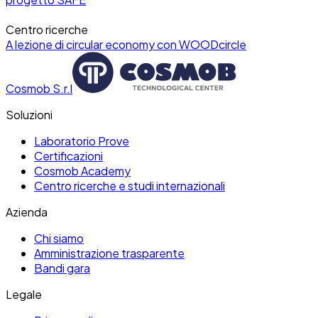
Centro ricerche
A lezione di circular economy con WOODcircle
Cosmob S.r.l
Soluzioni
Laboratorio Prove
Certificazioni
Cosmob Academy
Centro ricerche e studi internazionali
Azienda
Chi siamo
Amministrazione trasparente
Bandi gara
Legale