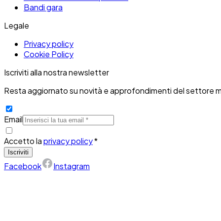
Bandi gara
Legale
Privacy policy
Cookie Policy
Iscriviti alla nostra newsletter
Resta aggiornato su novità e approfondimenti del settore m
Email
Accetto la
privacy policy
*
Iscriviti
Facebook
Instagram