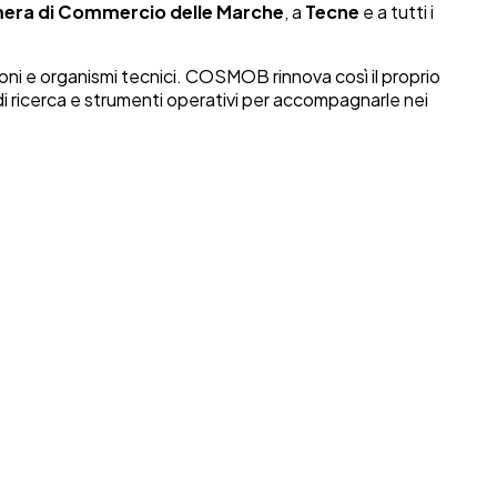
era di Commercio delle Marche
, a
Tecne
e a tutti i
oni e organismi tecnici. COSMOB rinnova così il proprio
di ricerca e strumenti operativi per accompagnarle nei