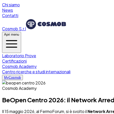
Chi siamo
News
Contatti
Cosmob S.r.l
Apri menu
Laboratorio Prove
Certificazioni
Cosmob Academy
Centro ricerche e studi internazionali
MyCosmob
Cosmob Academy
BeOpen Centro 2026: il Network Arredo 
Il 15 maggio 2026, al FermoForum, si è svolto il
Network Arr