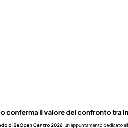
conferma il valore del confronto tra im
edo di BeOpen Centro 2026
, un appuntamento dedicato alle 