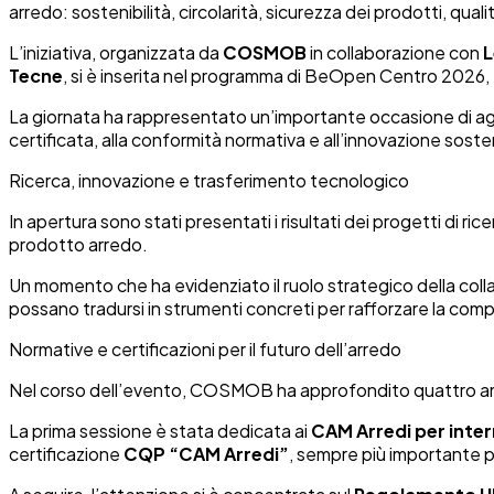
arredo: sostenibilità, circolarità, sicurezza dei prodotti, qua
L’iniziativa, organizzata da
COSMOB
in collaborazione con
Tecne
, si è inserita nel programma di BeOpen Centro 2026, 
La giornata ha rappresentato un’importante occasione di agg
certificata, alla conformità normativa e all’innovazione sosten
Ricerca, innovazione e trasferimento tecnologico
In apertura sono stati presentati i risultati dei progetti di ric
prodotto arredo.
Un momento che ha evidenziato il ruolo strategico della co
possano tradursi in strumenti concreti per rafforzare la comp
Normative e certificazioni per il futuro dell’arredo
Nel corso dell’evento, COSMOB ha approfondito quattro ambiti
La prima sessione è stata dedicata ai
CAM Arredi per inter
certificazione
CQP “CAM Arredi”
, sempre più importante 