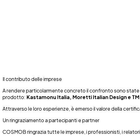
Il contributo delle imprese
A rendere particolarmente concreto il confronto sono state
prodotto:
Kastamonu Italia, Moretti Italian Design e T
Attraverso le loro esperienze, è emerso il valore della cert
Un ringraziamento a partecipanti e partner
COSMOB ringrazia tutte le imprese, i professionisti, i relatori