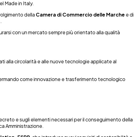
el Made in Italy.
nvolgimento della
Camera di Commercio delle Marche
e di
.
arsi con un mercato sempre più orientato alla qualità
ati alla circolarità e alle nuove tecnologie applicate al
onfermando come innovazione e trasferimento tecnologico
Decreto e sugli elementi necessari per il conseguimento della
ica Amministrazione.