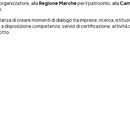
organizzatore, alla
Regione Marche
per il patrocinio, alla
Cam
o.
a di creare momenti di dialogo tra imprese, ricerca, istituzi
 disposizione competenze, servizi di certificazione, attività 
otto.