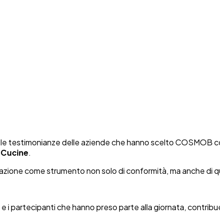
 le testimonianze delle aziende che hanno scelto COSMOB come
M Cucine
.
ificazione come strumento non solo di conformità, ma anche di 
 e i partecipanti che hanno preso parte alla giornata, contribue