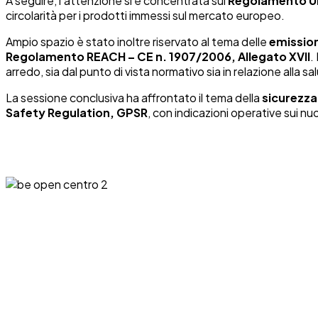
A seguire, l’attenzione si è concentrata sul
Regolamento UE
circolarità per i prodotti immessi sul mercato europeo.
Ampio spazio è stato inoltre riservato al tema delle
emission
Regolamento REACH – CE n. 1907/2006, Allegato XVII
.
arredo, sia dal punto di vista normativo sia in relazione alla sa
La sessione conclusiva ha affrontato il tema della
sicurezza 
Safety Regulation, GPSR
, con indicazioni operative sui nu