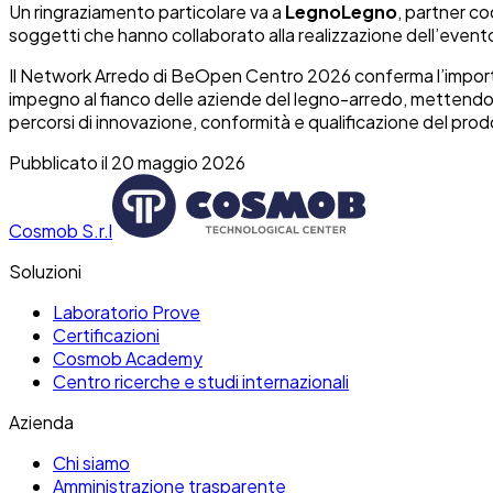
Un ringraziamento particolare va a
LegnoLegno
, partner co
soggetti che hanno collaborato alla realizzazione dell’event
Il Network Arredo di BeOpen Centro 2026 conferma l’importanz
impegno al fianco delle aziende del legno-arredo, mettendo a
percorsi di innovazione, conformità e qualificazione del prod
Pubblicato il
20 maggio 2026
Cosmob S.r.l
Soluzioni
Laboratorio Prove
Certificazioni
Cosmob Academy
Centro ricerche e studi internazionali
Azienda
Chi siamo
Amministrazione trasparente