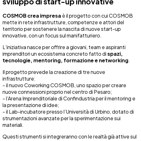
sviluppo di start-up innovative
COSMOB crea impresa
è il progetto con cui COSMOB
mette in rete infrastrutture, competenze e attori del
territorio per sostenere la nascita di nuove start-up
innovative, con un focus sul manifatturiero.
L’iniziativa nasce per offrire a giovani, team e aspiranti
imprenditori un ecosistema concreto fatto di
spazi,
tecnologie, mentoring, formazione e networking
.
Il progetto prevede la creazione di tre nuove
infrastrutture:
- il nuovo Coworking COSMOB, uno spazio per creare
nuove connessioni proprio nel centro di Pesaro;
- l’Arena Imprenditoriale di Confindustria per il mentoring e
la presentazione di idee;
- il Lab-incubatore presso l’Università di Urbino, dotato di
strumentazioni avanzate per la sperimentazione sui
materiali.
Questi strumenti si integreranno con le realtà già attive sul