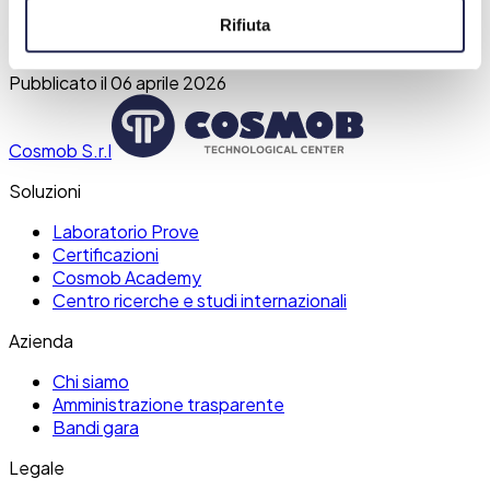
Rifiuta
Pubblicato il
06 aprile 2026
Cosmob S.r.l
Soluzioni
Laboratorio Prove
Certificazioni
Cosmob Academy
Centro ricerche e studi internazionali
Azienda
Chi siamo
Amministrazione trasparente
Bandi gara
Legale