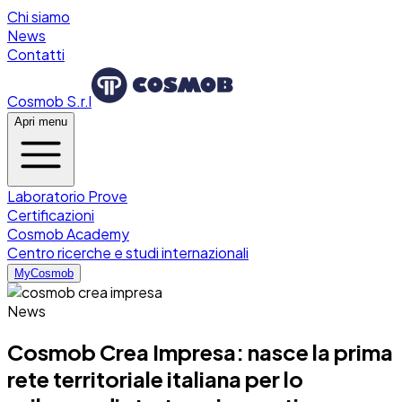
Chi siamo
News
Contatti
Cosmob S.r.l
Apri menu
Laboratorio Prove
Certificazioni
Cosmob Academy
Centro ricerche e studi internazionali
MyCosmob
News
Cosmob Crea Impresa: nasce la prima
rete territoriale italiana per lo