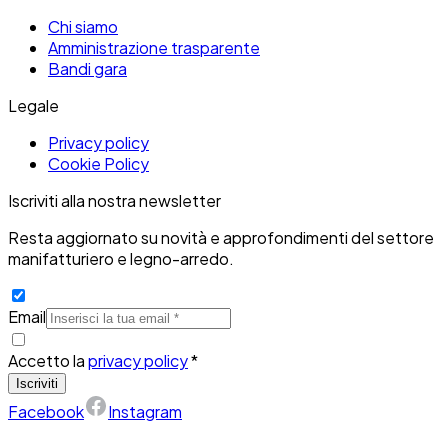
Chi siamo
Amministrazione trasparente
Bandi gara
Legale
Privacy policy
Cookie Policy
Iscriviti alla nostra newsletter
Resta aggiornato su novità e approfondimenti del settore
manifatturiero e legno-arredo.
Email
Accetto la
privacy policy
*
Iscriviti
Facebook
Instagram